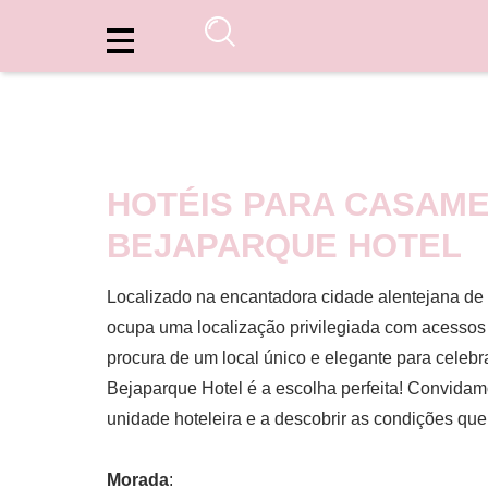
HOTÉIS PARA CASAME
BEJAPARQUE HOTEL
Localizado na encantadora cidade alentejana de
ocupa uma localização privilegiada com acessos 
procura de um local único e elegante para celeb
Bejaparque Hotel é a escolha perfeita! Convidam
unidade hoteleira e a descobrir as condições que
Morada
: