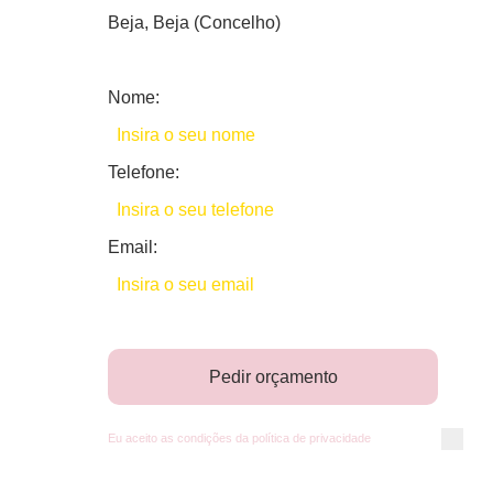
Beja, Beja (Concelho)
Nome:
Telefone:
Email:
Pedir orçamento
Eu aceito as condições da
política de privacidade