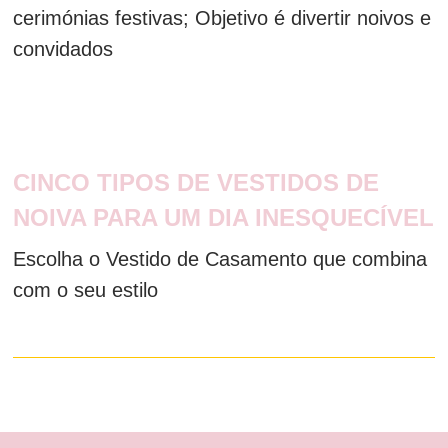
cerimónias festivas; Objetivo é divertir noivos e
convidados
CINCO TIPOS DE VESTIDOS DE
NOIVA PARA UM DIA INESQUECÍVEL
Escolha o Vestido de Casamento que combina
com o seu estilo