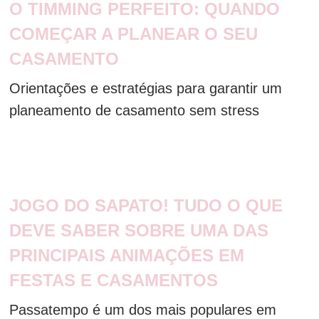
O TIMMING PERFEITO: QUANDO
COMEÇAR A PLANEAR O SEU
CASAMENTO
Orientações e estratégias para garantir um
planeamento de casamento sem stress
JOGO DO SAPATO! TUDO O QUE
DEVE SABER SOBRE UMA DAS
PRINCIPAIS ANIMAÇÕES EM
FESTAS E CASAMENTOS
Passatempo é um dos mais populares em