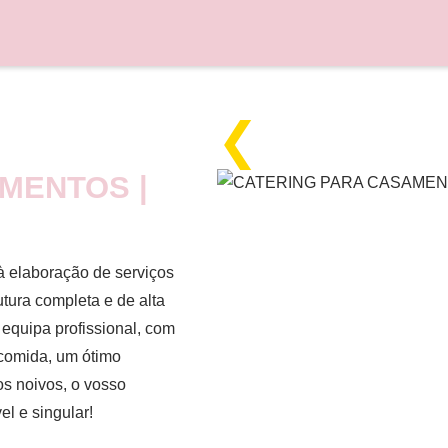
❮
MENTOS |
 elaboração de serviços
tura completa e de alta
equipa profissional, com
comida, um ótimo
s noivos, o vosso
l e singular!