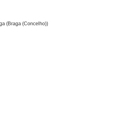
ga (Braga (Concelho))