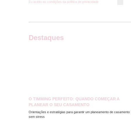
Eu aceito as condições da
política de privacidade
Destaques
O TIMMING PERFEITO: QUANDO COMEÇAR A
PLANEAR O SEU CASAMENTO
Orientações e estratégias para garantir um planeamento de casamento
sem stress