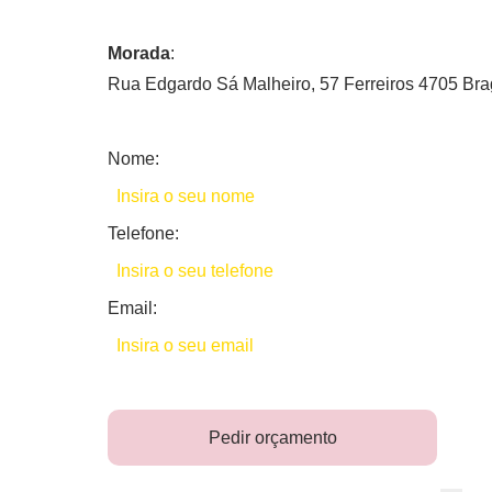
Morada
:
Rua Edgardo Sá Malheiro, 57 Ferreiros 4705 Bra
Nome:
Telefone:
Email:
Pedir orçamento