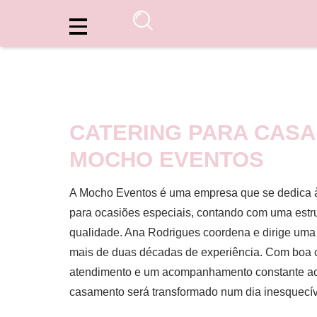
CATERING PARA CASA
MOCHO EVENTOS
A Mocho Eventos é uma empresa que se dedica à
para ocasiões especiais, contando com uma estru
qualidade. Ana Rodrigues coordena e dirige uma 
mais de duas décadas de experiência. Com boa 
atendimento e um acompanhamento constante ao
casamento será transformado num dia inesquecíve