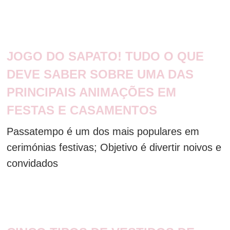
JOGO DO SAPATO! TUDO O QUE
DEVE SABER SOBRE UMA DAS
PRINCIPAIS ANIMAÇÕES EM
FESTAS E CASAMENTOS
Passatempo é um dos mais populares em
cerimónias festivas; Objetivo é divertir noivos e
convidados