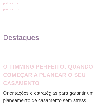
política de
privacidade
Destaques
O TIMMING PERFEITO: QUANDO
COMEÇAR A PLANEAR O SEU
CASAMENTO
Orientações e estratégias para garantir um
planeamento de casamento sem stress