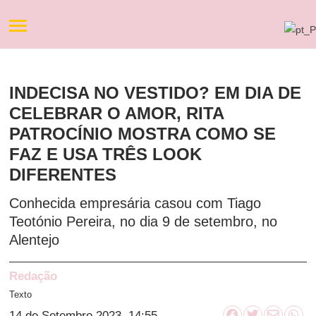
INDECISA NO VESTIDO? EM DIA DE
CELEBRAR O AMOR, RITA
PATROCÍNIO MOSTRA COMO SE
FAZ E USA TRÊS LOOK
DIFERENTES
Conhecida empresária casou com Tiago
Teotónio Pereira, no dia 9 de setembro, no
Alentejo
Redação
Texto
14 de Setembro 2023, 14:55