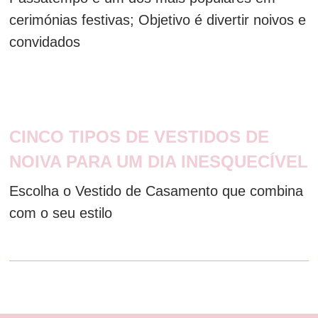
cerimónias festivas; Objetivo é divertir noivos e
convidados
CINCO TIPOS DE VESTIDOS DE
NOIVA PARA UM DIA INESQUECÍVEL
Escolha o Vestido de Casamento que combina
com o seu estilo