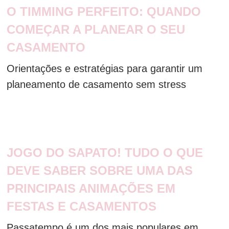
O TIMMING PERFEITO: QUANDO
COMEÇAR A PLANEAR O SEU
CASAMENTO
Orientações e estratégias para garantir um
planeamento de casamento sem stress
JOGO DO SAPATO! TUDO O QUE
DEVE SABER SOBRE UMA DAS
PRINCIPAIS ANIMAÇÕES EM
FESTAS E CASAMENTOS
Passatempo é um dos mais populares em