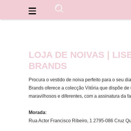
LOJA DE NOIVAS | LI
BRANDS
Procura o vestido de noiva perfeito para o seu di
Brands oferece a colecção Vitória que dispõe de
maravilhosos e diferentes, com a assinatura da f
Morada
:
Rua Actor Francisco Ribeiro, 1 2795-086 Cruz Q