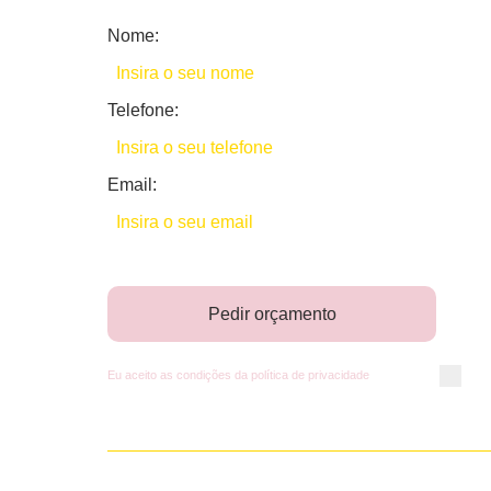
Nome:
Telefone:
Email:
Pedir orçamento
Eu aceito as condições da
política de privacidade