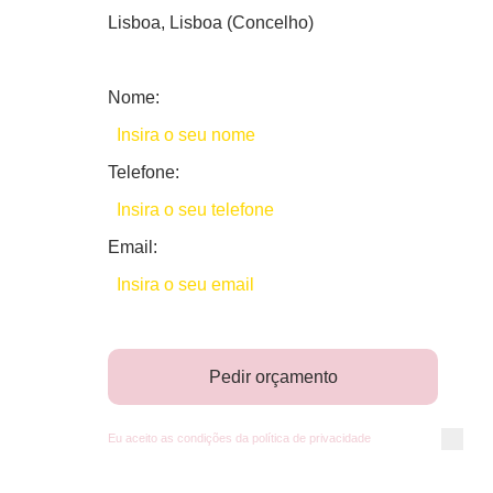
Lisboa, Lisboa (Concelho)
Nome:
Telefone:
Email:
Pedir orçamento
Eu aceito as condições da
política de privacidade