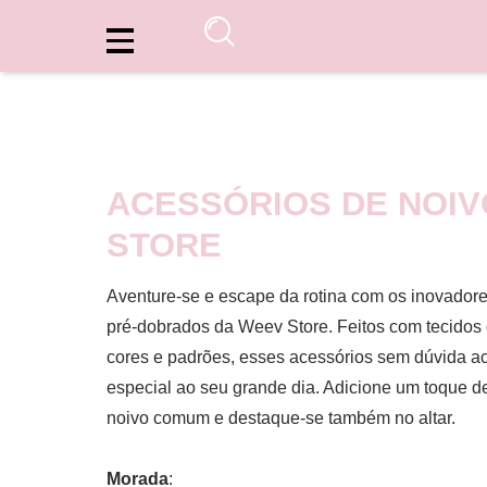
ACESSÓRIOS DE NOIV
STORE
Aventure-se e escape da rotina com os inovadore
pré-dobrados da Weev Store. Feitos com tecidos d
cores e padrões, esses acessórios sem dúvida a
especial ao seu grande dia. Adicione um toque d
noivo comum e destaque-se também no altar.
Morada
: