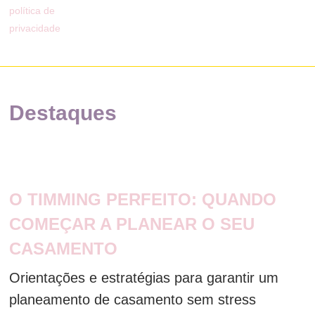
política de
privacidade
Destaques
O TIMMING PERFEITO: QUANDO
COMEÇAR A PLANEAR O SEU
CASAMENTO
Orientações e estratégias para garantir um
planeamento de casamento sem stress