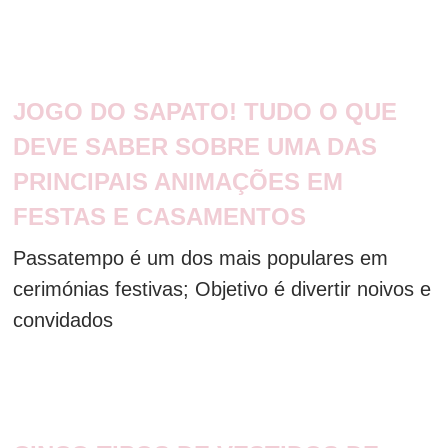
JOGO DO SAPATO! TUDO O QUE
DEVE SABER SOBRE UMA DAS
PRINCIPAIS ANIMAÇÕES EM
FESTAS E CASAMENTOS
Passatempo é um dos mais populares em
cerimónias festivas; Objetivo é divertir noivos e
convidados