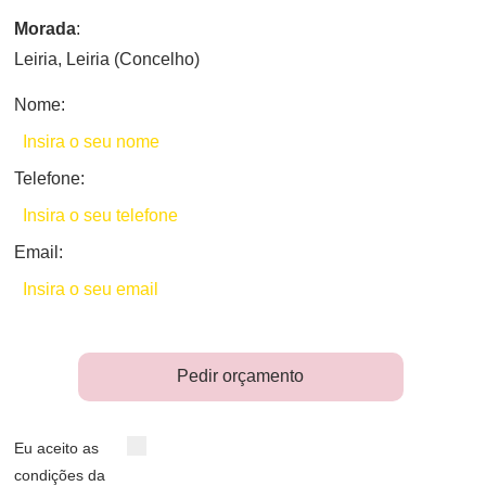
Morada
:
Leiria, Leiria (Concelho)
Nome:
Telefone:
Email:
Pedir orçamento
Eu aceito as
condições da