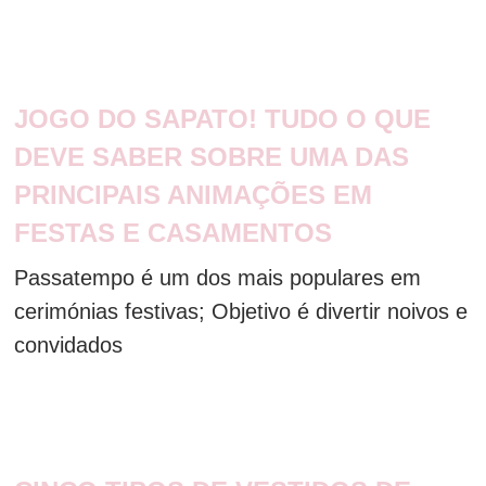
JOGO DO SAPATO! TUDO O QUE
DEVE SABER SOBRE UMA DAS
PRINCIPAIS ANIMAÇÕES EM
FESTAS E CASAMENTOS
Passatempo é um dos mais populares em
cerimónias festivas; Objetivo é divertir noivos e
convidados