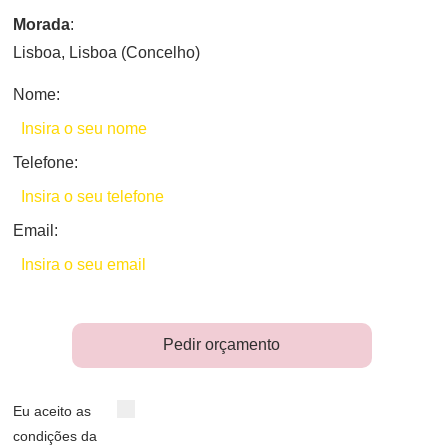
Morada
:
Lisboa, Lisboa (Concelho)
Nome:
Telefone:
Email:
Pedir orçamento
Eu aceito as
condições da