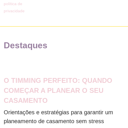
política de
privacidade
Destaques
O TIMMING PERFEITO: QUANDO
COMEÇAR A PLANEAR O SEU
CASAMENTO
Orientações e estratégias para garantir um
planeamento de casamento sem stress