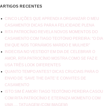
ARTIGOS RECENTES
CINCO LIÇÕES QUE APRENDI A ORGANIZAR O MEU
CASAMENTO! DICAS PARA A FELICIDADE PLENA
RITA PATROCÍNIO REVELA NOVOS MOMENTOS DO
CASAMENTO COM TIAGO TEOTÓNIO PEREIRA: “O DIA
EM QUE NOS TORNÁMOS MARIDO E MULHER”
INDECISA NO VESTIDO? EM DIA DE CELEBRAR O
AMOR, RITA PATROCÍNIO MOSTRA COMO SE FAZ E
USA TRÊS LOOK DIFERENTES
QUANTO TEMPO ANTES? DICAS CRUCIAIS PARA O
ENVIO DE ‘SAVE THE DATE’ E CONVITES DE
CASAMENTO
ISTO SIM É AMOR! TIAGO TEOTÓNIO PEREIRA CASOU
COM RITA PATROCÍNIO E ETERNIZA MOMENTO COM
UMA … TATUAGEM (COM IMAGEM)