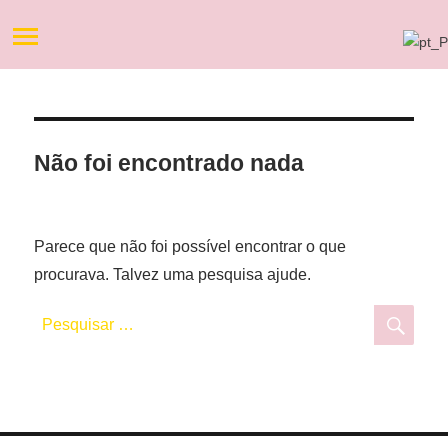
Não foi encontrado nada
Parece que não foi possível encontrar o que
procurava. Talvez uma pesquisa ajude.
Pesquisar
Pesq
por: