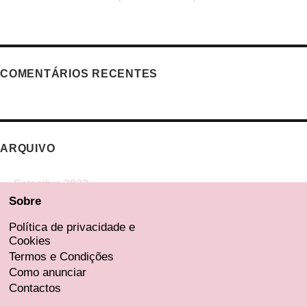
COMENTÁRIOS RECENTES
ARQUIVO
Setembro 2023
Sobre
Agosto 2023
Julho 2023
Política de privacidade e
Cookies
Junho 2023
Termos e Condições
Maio 2023
Como anunciar
Contactos