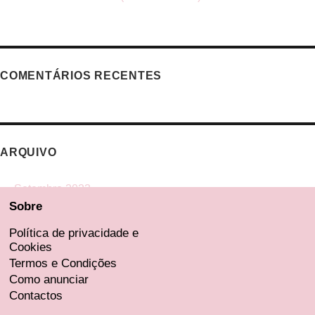
COMENTÁRIOS RECENTES
ARQUIVO
Setembro 2023
Sobre
Agosto 2023
Julho 2023
Política de privacidade e
Cookies
Junho 2023
Termos e Condições
Maio 2023
Como anunciar
Contactos