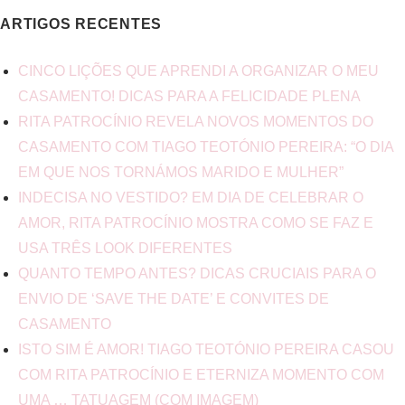
ARTIGOS RECENTES
CINCO LIÇÕES QUE APRENDI A ORGANIZAR O MEU
CASAMENTO! DICAS PARA A FELICIDADE PLENA
RITA PATROCÍNIO REVELA NOVOS MOMENTOS DO
CASAMENTO COM TIAGO TEOTÓNIO PEREIRA: “O DIA
EM QUE NOS TORNÁMOS MARIDO E MULHER”
INDECISA NO VESTIDO? EM DIA DE CELEBRAR O
AMOR, RITA PATROCÍNIO MOSTRA COMO SE FAZ E
USA TRÊS LOOK DIFERENTES
QUANTO TEMPO ANTES? DICAS CRUCIAIS PARA O
ENVIO DE ‘SAVE THE DATE’ E CONVITES DE
CASAMENTO
ISTO SIM É AMOR! TIAGO TEOTÓNIO PEREIRA CASOU
COM RITA PATROCÍNIO E ETERNIZA MOMENTO COM
UMA … TATUAGEM (COM IMAGEM)