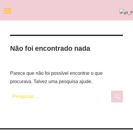
Não foi encontrado nada
Parece que não foi possível encontrar o que
procurava. Talvez uma pesquisa ajude.
Pesquisar
Pesq
por: