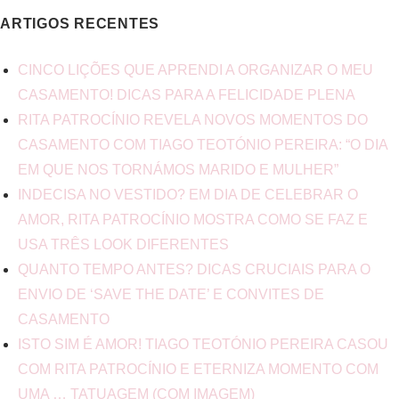
ARTIGOS RECENTES
CINCO LIÇÕES QUE APRENDI A ORGANIZAR O MEU
CASAMENTO! DICAS PARA A FELICIDADE PLENA
RITA PATROCÍNIO REVELA NOVOS MOMENTOS DO
CASAMENTO COM TIAGO TEOTÓNIO PEREIRA: “O DIA
EM QUE NOS TORNÁMOS MARIDO E MULHER”
INDECISA NO VESTIDO? EM DIA DE CELEBRAR O
AMOR, RITA PATROCÍNIO MOSTRA COMO SE FAZ E
USA TRÊS LOOK DIFERENTES
QUANTO TEMPO ANTES? DICAS CRUCIAIS PARA O
ENVIO DE ‘SAVE THE DATE’ E CONVITES DE
CASAMENTO
ISTO SIM É AMOR! TIAGO TEOTÓNIO PEREIRA CASOU
COM RITA PATROCÍNIO E ETERNIZA MOMENTO COM
UMA … TATUAGEM (COM IMAGEM)