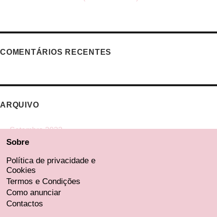
COMENTÁRIOS RECENTES
ARQUIVO
Setembro 2023
Sobre
Agosto 2023
Julho 2023
Política de privacidade e
Cookies
Junho 2023
Termos e Condições
Maio 2023
Como anunciar
Contactos