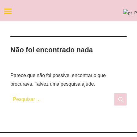
Não foi encontrado nada
Parece que não foi possível encontrar o que
procurava. Talvez uma pesquisa ajude.
Pesquisar
Pesq
por: