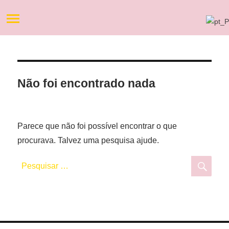
Não foi encontrado nada
Parece que não foi possível encontrar o que
procurava. Talvez uma pesquisa ajude.
Pesquisar
Pesq
por: