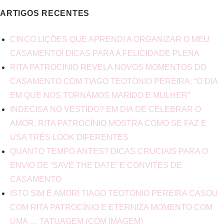
ARTIGOS RECENTES
CINCO LIÇÕES QUE APRENDI A ORGANIZAR O MEU
CASAMENTO! DICAS PARA A FELICIDADE PLENA
RITA PATROCÍNIO REVELA NOVOS MOMENTOS DO
CASAMENTO COM TIAGO TEOTÓNIO PEREIRA: “O DIA
EM QUE NOS TORNÁMOS MARIDO E MULHER”
INDECISA NO VESTIDO? EM DIA DE CELEBRAR O
AMOR, RITA PATROCÍNIO MOSTRA COMO SE FAZ E
USA TRÊS LOOK DIFERENTES
QUANTO TEMPO ANTES? DICAS CRUCIAIS PARA O
ENVIO DE ‘SAVE THE DATE’ E CONVITES DE
CASAMENTO
ISTO SIM É AMOR! TIAGO TEOTÓNIO PEREIRA CASOU
COM RITA PATROCÍNIO E ETERNIZA MOMENTO COM
UMA … TATUAGEM (COM IMAGEM)