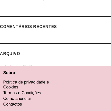
COMENTÁRIOS RECENTES
ARQUIVO
Setembro 2023
Sobre
Agosto 2023
Julho 2023
Política de privacidade e
Cookies
Junho 2023
Termos e Condições
Maio 2023
Como anunciar
Contactos