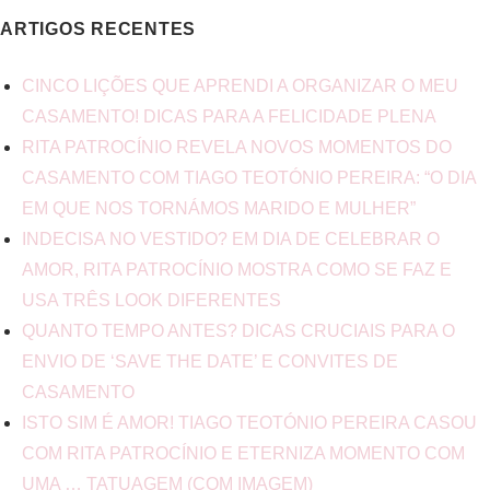
ARTIGOS RECENTES
CINCO LIÇÕES QUE APRENDI A ORGANIZAR O MEU
CASAMENTO! DICAS PARA A FELICIDADE PLENA
RITA PATROCÍNIO REVELA NOVOS MOMENTOS DO
CASAMENTO COM TIAGO TEOTÓNIO PEREIRA: “O DIA
EM QUE NOS TORNÁMOS MARIDO E MULHER”
INDECISA NO VESTIDO? EM DIA DE CELEBRAR O
AMOR, RITA PATROCÍNIO MOSTRA COMO SE FAZ E
USA TRÊS LOOK DIFERENTES
QUANTO TEMPO ANTES? DICAS CRUCIAIS PARA O
ENVIO DE ‘SAVE THE DATE’ E CONVITES DE
CASAMENTO
ISTO SIM É AMOR! TIAGO TEOTÓNIO PEREIRA CASOU
COM RITA PATROCÍNIO E ETERNIZA MOMENTO COM
UMA … TATUAGEM (COM IMAGEM)