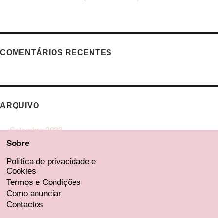
COMENTÁRIOS RECENTES
ARQUIVO
Setembro 2023
Sobre
Agosto 2023
Julho 2023
Política de privacidade e
Cookies
Junho 2023
Termos e Condições
Maio 2023
Como anunciar
Contactos