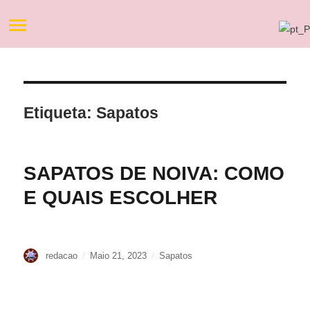
Etiqueta:
Sapatos
SAPATOS DE NOIVA: COMO
E QUAIS ESCOLHER
Autor
Publicado
Etiquetas
redacao
Maio 21, 2023
Sapatos
em